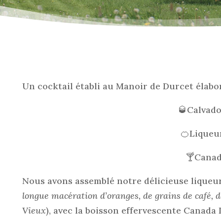
Un cocktail établi au Manoir de Durcet élabor
🥃Calvado
🍊Liqueu
🍸Canad
Nous avons assemblé notre délicieuse liqueur
longue macération d’oranges, de grains de café, d
Vieux
), avec la boisson effervescente Canada