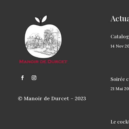
Actua
Catalog
14
Nov
20
Soirée 
21
Mai
20
© Manoir de Durcet – 2023
Le cock