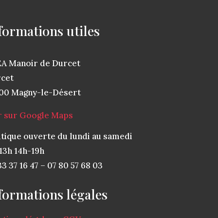
formations utiles
A Manoir de Durcet
cet
00 Magny-le-Désert
r sur Google Maps
tique ouverte du lundi au samedi
13h 14h-19h
33 37 16 47 – 07 80 57 68 03
formations légales