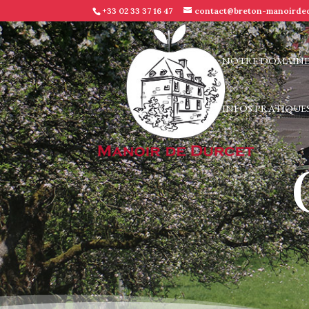
+33 02 33 37 16 47
contact@breton-manoirded
NOTRE DOMAIN
INFOS PRATIQUE