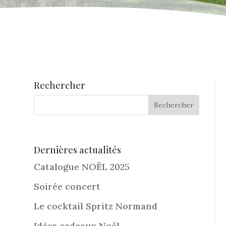
Rechercher
Dernières actualités
Catalogue NOËL 2025
Soirée concert
Le cocktail Spritz Normand
Idées cadeaux Noël