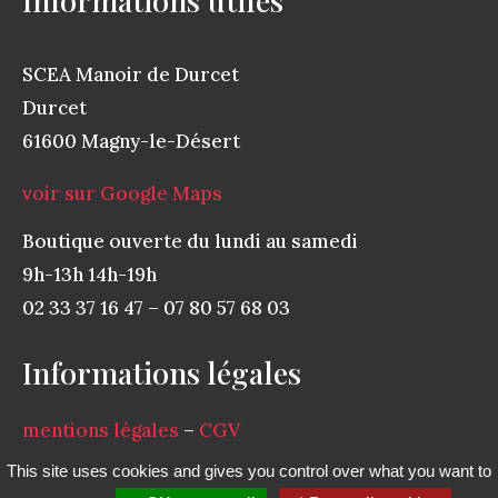
Informations utiles
SCEA Manoir de Durcet
Durcet
61600 Magny-le-Désert
voir sur Google Maps
Boutique ouverte du lundi au samedi
9h-13h 14h-19h
02 33 37 16 47 – 07 80 57 68 03
Informations légales
mentions légales
–
CGV
This site uses cookies and gives you control over what you want to
création du site par
Toile de fond