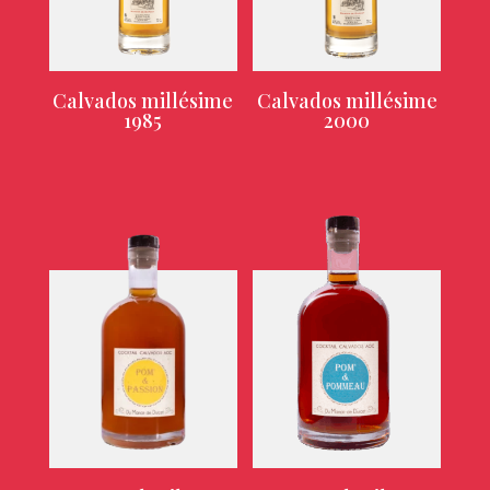
Calvados millésime
Calvados millésime
1985
2000