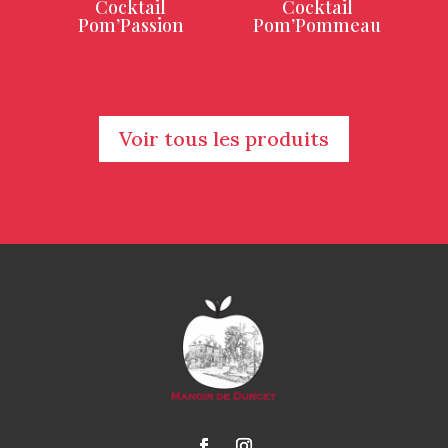
Cocktail
Cocktail
Pom’Passion
Pom’Pommeau
Voir tous les produits